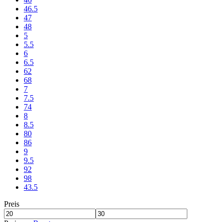
46.5
47
48
5
5.5
6
6.5
62
68
7
7.5
74
8
8.5
80
86
9
9.5
92
98
43.5
Preis