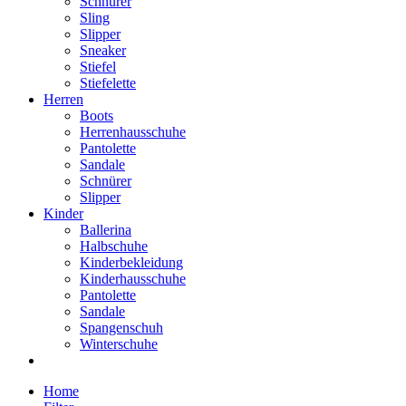
Schnürer
Sling
Slipper
Sneaker
Stiefel
Stiefelette
Herren
Boots
Herrenhausschuhe
Pantolette
Sandale
Schnürer
Slipper
Kinder
Ballerina
Halbschuhe
Kinderbekleidung
Kinderhausschuhe
Pantolette
Sandale
Spangenschuh
Winterschuhe
Home