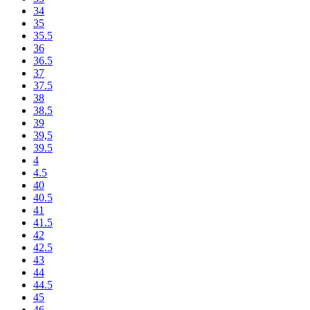
34
35
35.5
36
36.5
37
37.5
38
38.5
39
39,5
39.5
4
4.5
40
40.5
41
41.5
42
42.5
43
44
44.5
45
46