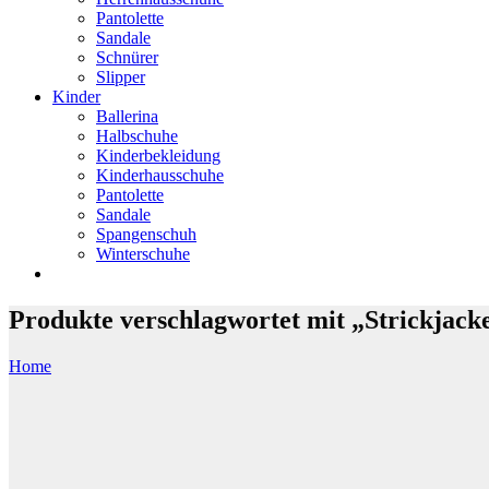
Pantolette
Sandale
Schnürer
Slipper
Kinder
Ballerina
Halbschuhe
Kinderbekleidung
Kinderhausschuhe
Pantolette
Sandale
Spangenschuh
Winterschuhe
Produkte verschlagwortet mit „Strickjack
Home