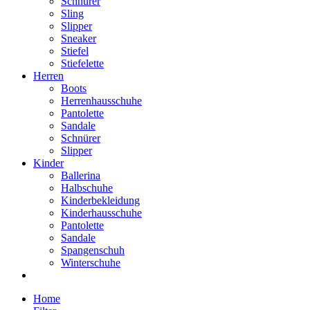
Schnürer
Sling
Slipper
Sneaker
Stiefel
Stiefelette
Herren
Boots
Herrenhausschuhe
Pantolette
Sandale
Schnürer
Slipper
Kinder
Ballerina
Halbschuhe
Kinderbekleidung
Kinderhausschuhe
Pantolette
Sandale
Spangenschuh
Winterschuhe
Home