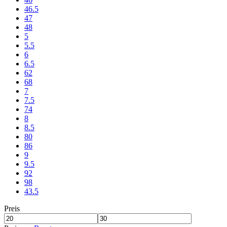
46.5
47
48
5
5.5
6
6.5
62
68
7
7.5
74
8
8.5
80
86
9
9.5
92
98
43.5
Preis