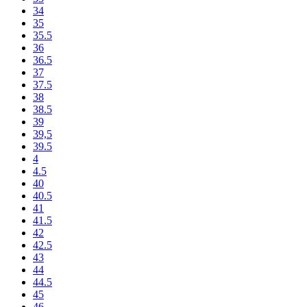
34
35
35.5
36
36.5
37
37.5
38
38.5
39
39,5
39.5
4
4.5
40
40.5
41
41.5
42
42.5
43
44
44.5
45
46