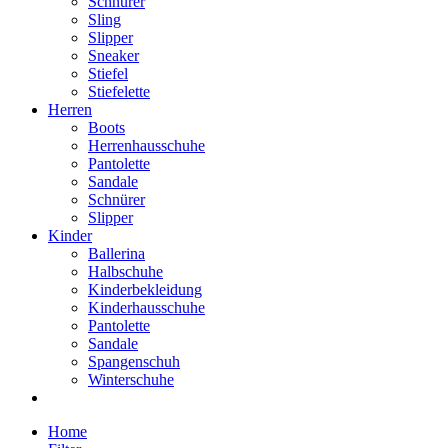
Schnürer
Sling
Slipper
Sneaker
Stiefel
Stiefelette
Herren
Boots
Herrenhausschuhe
Pantolette
Sandale
Schnürer
Slipper
Kinder
Ballerina
Halbschuhe
Kinderbekleidung
Kinderhausschuhe
Pantolette
Sandale
Spangenschuh
Winterschuhe
Home