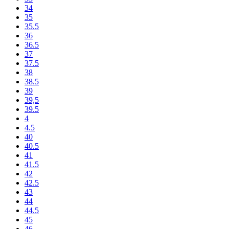
34
35
35.5
36
36.5
37
37.5
38
38.5
39
39,5
39.5
4
4.5
40
40.5
41
41.5
42
42.5
43
44
44.5
45
46