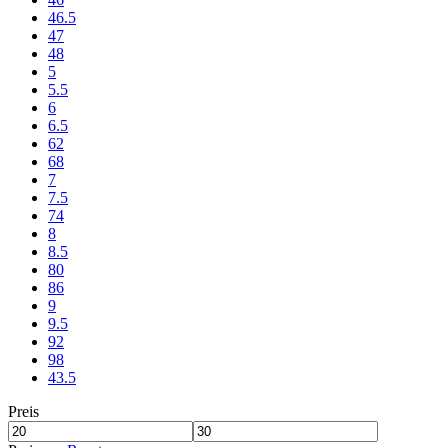
46.5
47
48
5
5.5
6
6.5
62
68
7
7.5
74
8
8.5
80
86
9
9.5
92
98
43.5
Preis