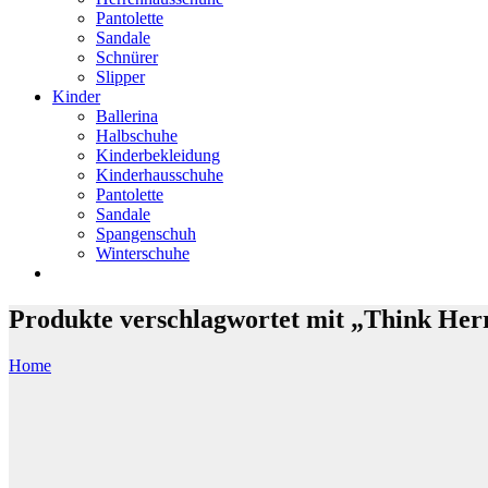
Pantolette
Sandale
Schnürer
Slipper
Kinder
Ballerina
Halbschuhe
Kinderbekleidung
Kinderhausschuhe
Pantolette
Sandale
Spangenschuh
Winterschuhe
Produkte verschlagwortet mit „Think Her
Home