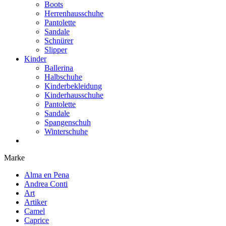
Boots
Herrenhausschuhe
Pantolette
Sandale
Schnürer
Slipper
Kinder
Ballerina
Halbschuhe
Kinderbekleidung
Kinderhausschuhe
Pantolette
Sandale
Spangenschuh
Winterschuhe
Marke
Alma en Pena
Andrea Conti
Art
Artiker
Camel
Caprice