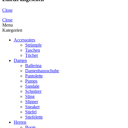
Close
Close
Menu
Kategorien
Accessoires
Strümpfe
Taschen
Tücher
Damen
Ballerina
Damenhausschuhe
Pantolette
Pumps
Sandale
Schnürer
Sling
Slipper
Sneaker
Stiefel
Stiefelette
Herren
Boots