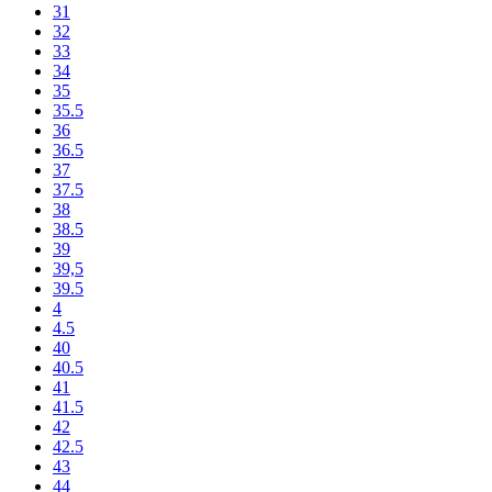
31
32
33
34
35
35.5
36
36.5
37
37.5
38
38.5
39
39,5
39.5
4
4.5
40
40.5
41
41.5
42
42.5
43
44