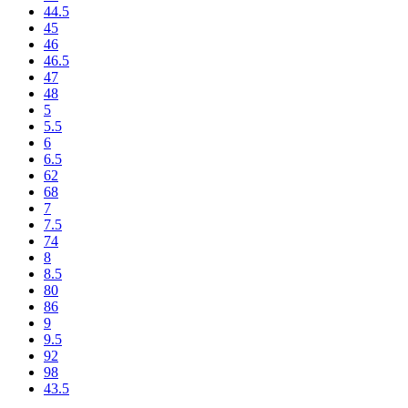
44.5
45
46
46.5
47
48
5
5.5
6
6.5
62
68
7
7.5
74
8
8.5
80
86
9
9.5
92
98
43.5