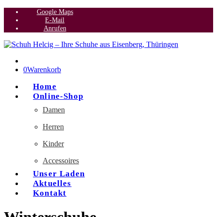
Google Maps
E-Mail
Anrufen
0
Warenkorb
Home
Online-Shop
Damen
Herren
Kinder
Accessoires
Unser Laden
Aktuelles
Kontakt