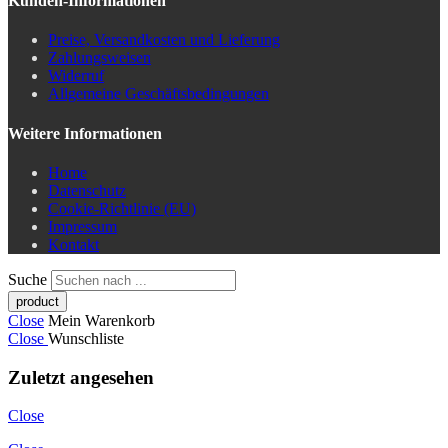
Kunden-Informationen
Preise, Versandkosten und Lieferung
Zahlungsweisen
Widerruf
Allgemeine Geschäftsbedingungen
Weitere Informationen
Home
Datenschutz
Cookie-Richtlinie (EU)
Impressum
Kontakt
Suche
Close
Mein Warenkorb
Close
Wunschliste
Zuletzt angesehen
Close