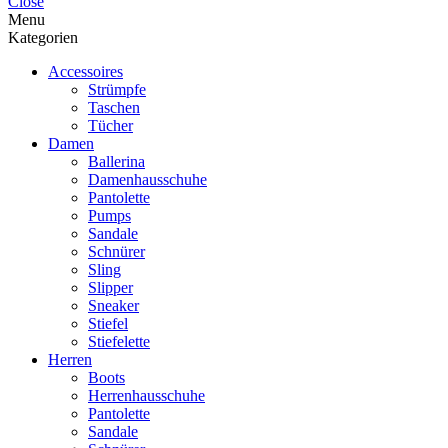
Close
Menu
Kategorien
Accessoires
Strümpfe
Taschen
Tücher
Damen
Ballerina
Damenhausschuhe
Pantolette
Pumps
Sandale
Schnürer
Sling
Slipper
Sneaker
Stiefel
Stiefelette
Herren
Boots
Herrenhausschuhe
Pantolette
Sandale