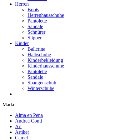
Herren
Boots
Herrenhausschuhe
Pantolette
Sandale
Schnürer
Slipper
Kinder
Ballerina
Halbschuhe
Kinderbekleidung
Kinderhausschuhe
Pantolette
Sandale
Spangenschuh
Winterschuhe
Marke
Alma en Pena
Andrea Conti
Art
Artiker
Camel