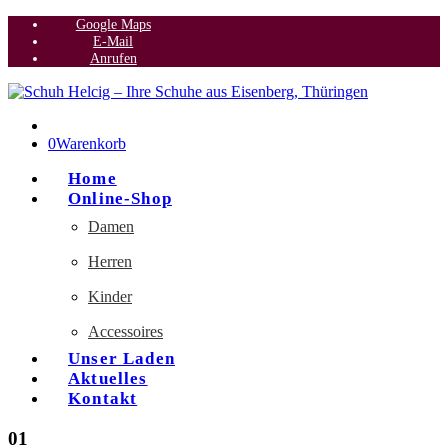
Google Maps
E-Mail
Anrufen
0
Warenkorb
Home
Online-Shop
Damen
Herren
Kinder
Accessoires
Unser Laden
Aktuelles
Kontakt
01