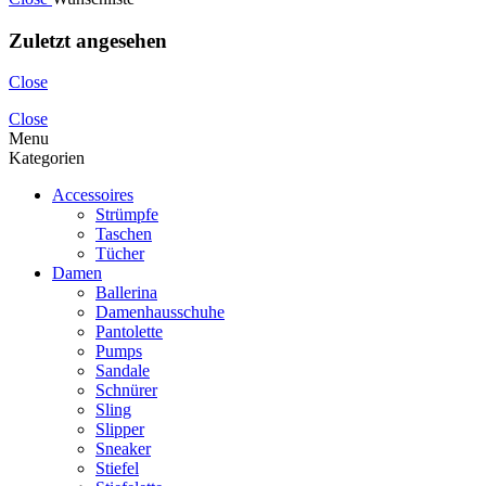
Zuletzt angesehen
Close
Close
Menu
Kategorien
Accessoires
Strümpfe
Taschen
Tücher
Damen
Ballerina
Damenhausschuhe
Pantolette
Pumps
Sandale
Schnürer
Sling
Slipper
Sneaker
Stiefel