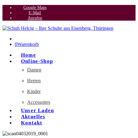
Google Maps
E-Mail
Anrufen
0
Warenkorb
Home
Online-Shop
Damen
Herren
Kinder
Accessoires
Unser Laden
Aktuelles
Kontakt