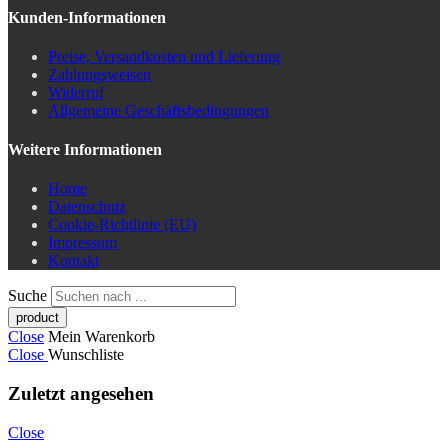
Kunden-Informationen
Preise, Versandkosten und Lieferung
Zahlungsweisen
Widerruf
Allgemeine Geschäftsbedingungen
Weitere Informationen
Home
Datenschutz
Cookie-Richtlinie (EU)
Impressum
Kontakt
Suche
Close
Mein Warenkorb
Close
Wunschliste
Zuletzt angesehen
Close