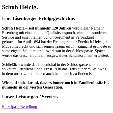
Schuh Helcig.
Eine Eisenberger Erfolgsgeschichte.
Schuh Helcig – seit nunmehr 120 Jahren
wird dieser Name in
Eisenberg mit einem hohen Qualitätsanspruch, einem besonderen
Service und einem feinen Schuh-Sortiment in Verbindung
gebracht.
Im April 1894 hat der Firmengründer Friedrich Helcig den
Mut aufgebracht und sich seinen Traum erfüllt.
Zunächst gründete er
seine eigene Schuhreparaturwerkstatt in der Schlossgasse. Später
wurde das Geschäft um ein ausgewähltes Schuhsortiment erweitert.
Schließlich wurde das Ladenlokal in der Schlossgasse zu klein und
so kaufte Friedrichs Sohn Ernst 1938 das Haus auf dem Steinweg,
in dem unser Unternehmen auch heute noch zu finden ist.
Wir sind stolz darauf, dass es immer noch in Familienbesitz ist,
nunmehr in der vierten Generation.
Unser Leistungen / Services
Einzelpaar-Bestellung