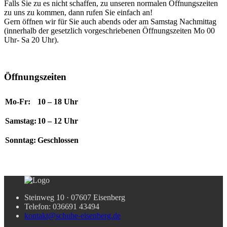
Falls Sie zu es nicht schaffen, zu unseren normalen Öffnungszeiten
zu uns zu kommen, dann rufen Sie einfach an!
Gern öffnen wir für Sie auch abends oder am Samstag Nachmittag
(innerhalb der gesetzlich vorgeschriebenen Öffnungszeiten Mo 00
Uhr- Sa 20 Uhr).
Öffnungszeiten
Mo-Fr:
10 – 18 Uhr
Samstag:
10 – 12 Uhr
Sonntag:
Geschlossen
Steinweg 10 · 07607 Eisenberg
Telefon: 036691 43494
kontakt@schuhe-eisenberg.de