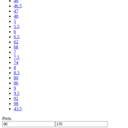
46
46.5
47
48
5
5.5
6
6.5
62
68
7
7.5
74
8
8.5
80
86
9
9.5
92
98
43.5
Preis