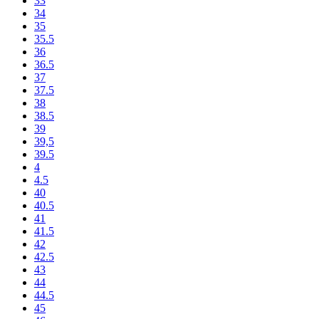
33
34
35
35.5
36
36.5
37
37.5
38
38.5
39
39,5
39.5
4
4.5
40
40.5
41
41.5
42
42.5
43
44
44.5
45