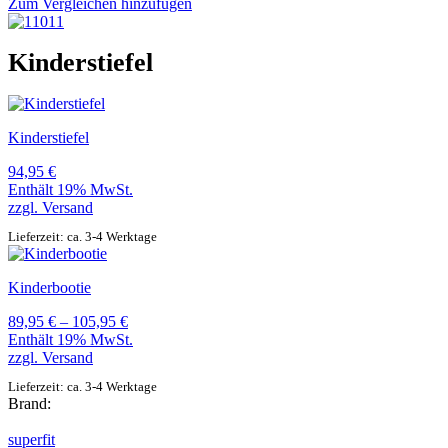
Zum Vergleichen hinzufügen
Kinderstiefel
Kinderstiefel
94,95
€
Enthält 19% MwSt.
zzgl.
Versand
Lieferzeit: ca. 3-4 Werktage
Kinderbootie
Preisspanne:
89,95
€
–
105,95
€
89,95 €
Enthält 19% MwSt.
bis
zzgl.
Versand
105,95 €
Lieferzeit: ca. 3-4 Werktage
Brand:
superfit