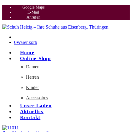
Google Maps
E-Mail
Anrufen
0
Warenkorb
Home
Online-Shop
Damen
Herren
Kinder
Accessoires
Unser Laden
Aktuelles
Kontakt