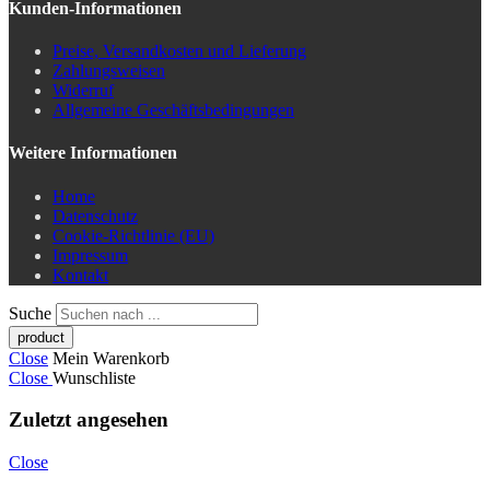
Kunden-Informationen
Preise, Versandkosten und Lieferung
Zahlungsweisen
Widerruf
Allgemeine Geschäftsbedingungen
Weitere Informationen
Home
Datenschutz
Cookie-Richtlinie (EU)
Impressum
Kontakt
Suche
Close
Mein Warenkorb
Close
Wunschliste
Zuletzt angesehen
Close