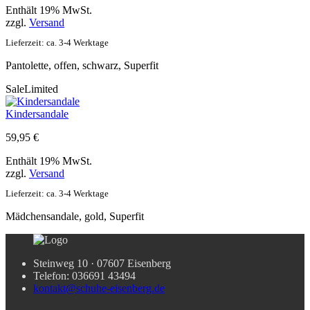
Enthält 19% MwSt.
zzgl.
Versand
Lieferzeit: ca. 3-4 Werktage
Pantolette, offen, schwarz, Superfit
Sale
Limited
Kindersandale
59,95
€
Enthält 19% MwSt.
zzgl.
Versand
Lieferzeit: ca. 3-4 Werktage
Mädchensandale, gold, Superfit
Steinweg 10 · 07607 Eisenberg
Telefon: 036691 43494
kontakt@schuhe-eisenberg.de