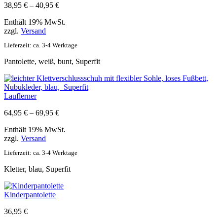
Preisspanne:
38,95
€
–
40,95
€
38,95 €
Enthält 19% MwSt.
bis
zzgl.
Versand
40,95 €
Lieferzeit: ca. 3-4 Werktage
Pantolette, weiß, bunt, Superfit
Lauflerner
Preisspanne:
64,95
€
–
69,95
€
64,95 €
Enthält 19% MwSt.
bis
zzgl.
Versand
69,95 €
Lieferzeit: ca. 3-4 Werktage
Kletter, blau, Superfit
Kinderpantolette
36,95
€