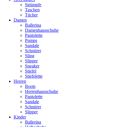
Strümpfe
Taschen
Tücher
Damen
Ballerina
Damenhausschuhe
Pantolette
Pumps
Sandale
Schnürer
Sling
Slipper
Sneaker
Stiefel
Stiefelette
Herren
Boots
Herrenhausschuhe
Pantolette
Sandale
Schnürer
Slipper
Kinder
Ballerina