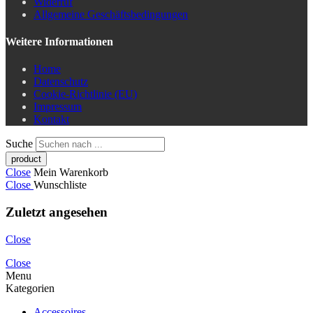
Widerruf
Allgemeine Geschäftsbedingungen
Weitere Informationen
Home
Datenschutz
Cookie-Richtlinie (EU)
Impressum
Kontakt
Suche
Close
Mein Warenkorb
Close
Wunschliste
Zuletzt angesehen
Close
Close
Menu
Kategorien
Accessoires