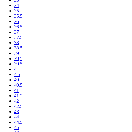
33
34
35
35.5
36
36.5
37
37.5
38
38.5
39
39,5
39.5
4
4.5
40
40.5
41
41.5
42
42.5
43
44
44.5
45