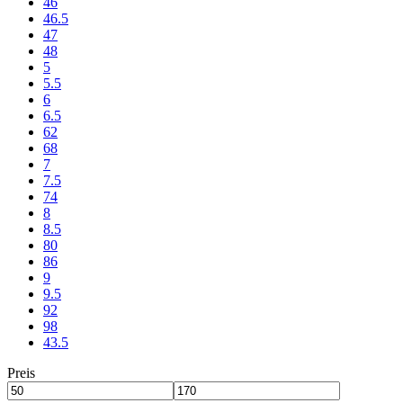
46
46.5
47
48
5
5.5
6
6.5
62
68
7
7.5
74
8
8.5
80
86
9
9.5
92
98
43.5
Preis