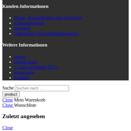
Kunden-Informationen
Preise, Versandkosten und Lieferung
Zahlungsweisen
Widerruf
Allgemeine Geschäftsbedingungen
Weitere Informationen
Home
Datenschutz
Cookie-Richtlinie (EU)
Impressum
Kontakt
Suche
Close
Mein Warenkorb
Close
Wunschliste
Zuletzt angesehen
Close