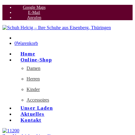
Google Maps
E-Mail
Anrufen
0
Warenkorb
Home
Online-Shop
Damen
Herren
Kinder
Accessoires
Unser Laden
Aktuelles
Kontakt