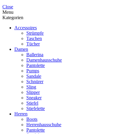
Close
Menu
Kategorien
Accessoires
Strümpfe
Taschen
Tücher
Damen
Ballerina
Damenhausschuhe
Pantolette
Pumps
Sandale
Schnürer
Sling
Slipper
Sneaker
Stiefel
Stiefelette
Herren
Boots
Herrenhausschuhe
Pantolette