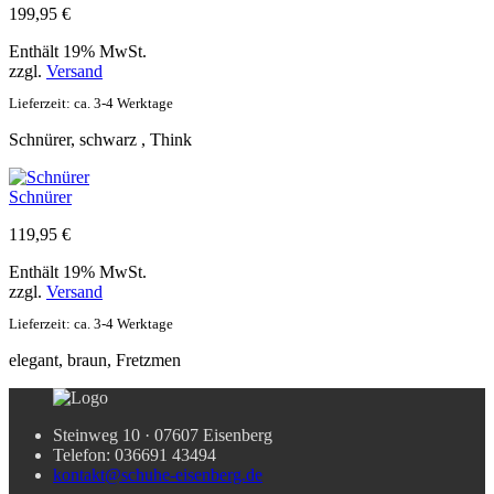
199,95
€
Enthält 19% MwSt.
zzgl.
Versand
Lieferzeit: ca. 3-4 Werktage
Schnürer, schwarz , Think
Schnürer
119,95
€
Enthält 19% MwSt.
zzgl.
Versand
Lieferzeit: ca. 3-4 Werktage
elegant, braun, Fretzmen
Steinweg 10 · 07607 Eisenberg
Telefon: 036691 43494
kontakt@schuhe-eisenberg.de