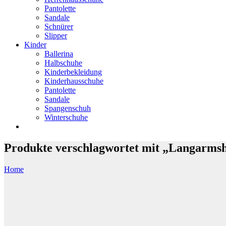
Pantolette
Sandale
Schnürer
Slipper
Kinder
Ballerina
Halbschuhe
Kinderbekleidung
Kinderhausschuhe
Pantolette
Sandale
Spangenschuh
Winterschuhe
Produkte verschlagwortet mit „Langarmsh
Home