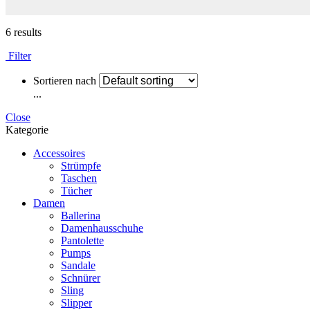
6 results
Filter
Sortieren nach
...
Close
Kategorie
Accessoires
Strümpfe
Taschen
Tücher
Damen
Ballerina
Damenhausschuhe
Pantolette
Pumps
Sandale
Schnürer
Sling
Slipper