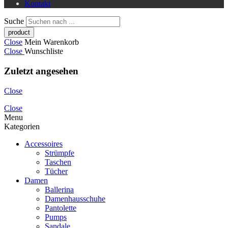
Kontakt
Suche
Close
Mein Warenkorb
Close
Wunschliste
Zuletzt angesehen
Close
Close
Menu
Kategorien
Accessoires
Strümpfe
Taschen
Tücher
Damen
Ballerina
Damenhausschuhe
Pantolette
Pumps
Sandale