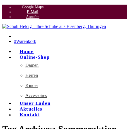
Google Maps
E-Mail
Anrufen
0
Warenkorb
Home
Online-Shop
Damen
Herren
Kinder
Accessoires
Unser Laden
Aktuelles
Kontakt