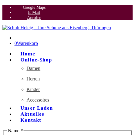
Google Maps
E-Mail
Anrufen
0
Warenkorb
Home
Online-Shop
Damen
Herren
Kinder
Accessoires
Unser Laden
Aktuelles
Kontakt
Name
*