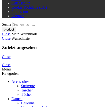
Datenschutz
Cookie-Richtlinie (EU)
Impressum
Kontakt
Suche
Close
Mein Warenkorb
Close
Wunschliste
Zuletzt angesehen
Close
Close
Menu
Kategorien
Accessoires
Strümpfe
Taschen
Tücher
Damen
Ballerina