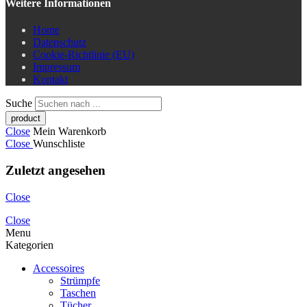
Weitere Informationen
Home
Datenschutz
Cookie-Richtlinie (EU)
Impressum
Kontakt
Suche
Close
Mein Warenkorb
Close
Wunschliste
Zuletzt angesehen
Close
Close
Menu
Kategorien
Accessoires
Strümpfe
Taschen
Tücher