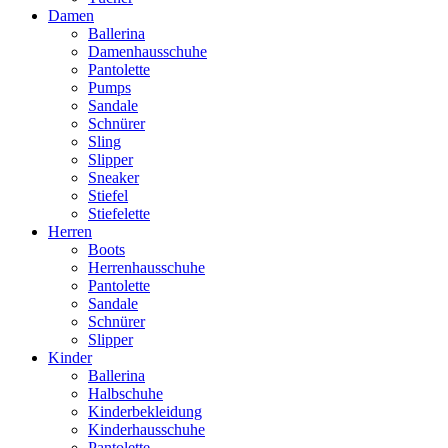
Damen
Ballerina
Damenhausschuhe
Pantolette
Pumps
Sandale
Schnürer
Sling
Slipper
Sneaker
Stiefel
Stiefelette
Herren
Boots
Herrenhausschuhe
Pantolette
Sandale
Schnürer
Slipper
Kinder
Ballerina
Halbschuhe
Kinderbekleidung
Kinderhausschuhe
Pantolette