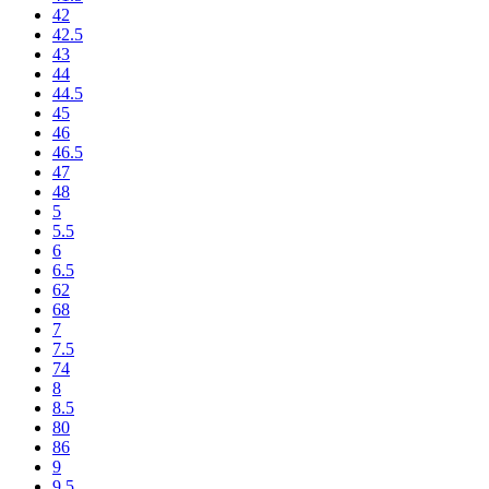
42
42.5
43
44
44.5
45
46
46.5
47
48
5
5.5
6
6.5
62
68
7
7.5
74
8
8.5
80
86
9
9.5