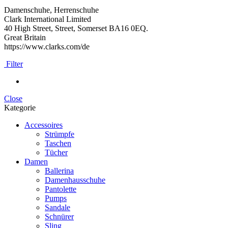
Damenschuhe, Herrenschuhe
Clark International Limited
40 High Street, Street, Somerset BA16 0EQ.
Great Britain
https://www.clarks.com/de
Filter
Close
Kategorie
Accessoires
Strümpfe
Taschen
Tücher
Damen
Ballerina
Damenhausschuhe
Pantolette
Pumps
Sandale
Schnürer
Sling