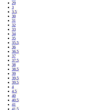
29
3
3.5
30
31
32
33
34
35
35.5
36
36.5
37
37.5
38
38.5
39
39,5
39.5
4
4.5
40
40.5
41
41.5