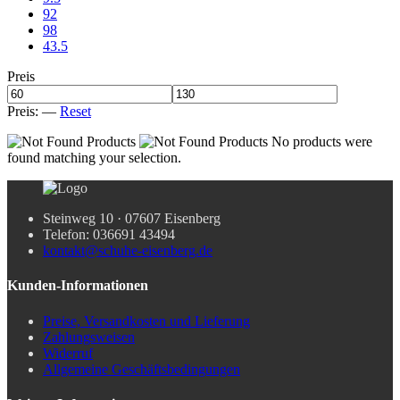
92
98
43.5
Preis
Preis:
—
Reset
No products were
found matching your selection.
Steinweg 10 · 07607 Eisenberg
Telefon: 036691 43494
kontakt@schuhe-eisenberg.de
Kunden-Informationen
Preise, Versandkosten und Lieferung
Zahlungsweisen
Widerruf
Allgemeine Geschäftsbedingungen