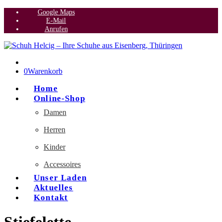
Google Maps
E-Mail
Anrufen
0
Warenkorb
Home
Online-Shop
Damen
Herren
Kinder
Accessoires
Unser Laden
Aktuelles
Kontakt