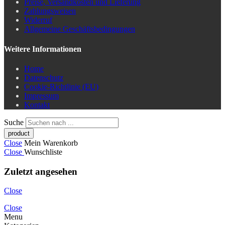
Preise, Versandkosten und Lieferung
Zahlungsweisen
Widerruf
Allgemeine Geschäftsbedingungen
Weitere Informationen
Home
Datenschutz
Cookie-Richtlinie (EU)
Impressum
Kontakt
Suche
Close
Mein Warenkorb
Close
Wunschliste
Zuletzt angesehen
Close
Close
Menu