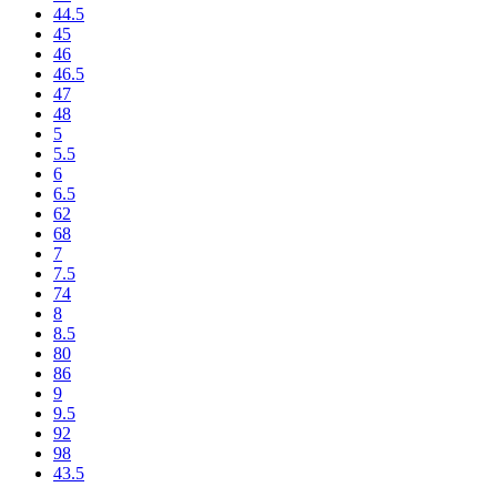
44.5
45
46
46.5
47
48
5
5.5
6
6.5
62
68
7
7.5
74
8
8.5
80
86
9
9.5
92
98
43.5