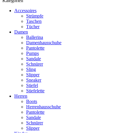
Kategorien
Accessoires
Strümpfe
Taschen
Tücher
Damen
Ballerina
Damenhausschuhe
Pantolette
Pumps
Sandale
Schnürer
Sling
Slipper
Sneaker
Stiefel
Stiefelette
Herren
Boots
Herrenhausschuhe
Pantolette
Sandale
Schnürer
Slipper