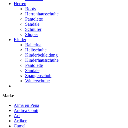
Herren
Boots
Herrenhausschuhe
Pantolette
Sandale
Schnürer
Slipper
Kinder
Ballerina
Halbschuhe
Kinderbekleidung
Kinderhausschuhe
Pantolette
Sandale
Spangenschuh
Winterschuhe
Marke
Alma en Pena
Andrea Conti
Art
Artiker
Camel