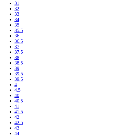
31
32
33
34
35
35.5
36
36.5
37
37.5
38
38.5
39
39,5
39.5
4
4.5
40
40.5
41
41.5
42
42.5
43
44