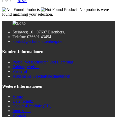
Preis:
—
Reset
No products were
found matching your selection.
Steinweg 10 · 07607 Eisenberg
Telefon: 036691 43494
kontakt@schuhe-eisenberg.de
Kunden-Informationen
Preise, Versandkosten und Lieferung
Zahlungsweisen
Widerruf
Allgemeine Geschäftsbedingungen
Weitere Informationen
Home
Datenschutz
Cookie-Richtlinie (EU)
Impressum
Kontakt