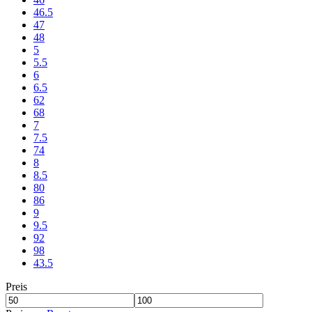
46.5
47
48
5
5.5
6
6.5
62
68
7
7.5
74
8
8.5
80
86
9
9.5
92
98
43.5
Preis