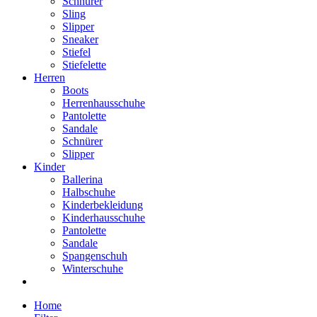
Schnürer
Sling
Slipper
Sneaker
Stiefel
Stiefelette
Herren
Boots
Herrenhausschuhe
Pantolette
Sandale
Schnürer
Slipper
Kinder
Ballerina
Halbschuhe
Kinderbekleidung
Kinderhausschuhe
Pantolette
Sandale
Spangenschuh
Winterschuhe
Home