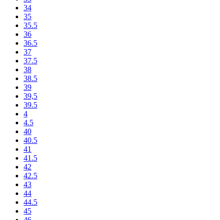
34
35
35.5
36
36.5
37
37.5
38
38.5
39
39,5
39.5
4
4.5
40
40.5
41
41.5
42
42.5
43
44
44.5
45
46