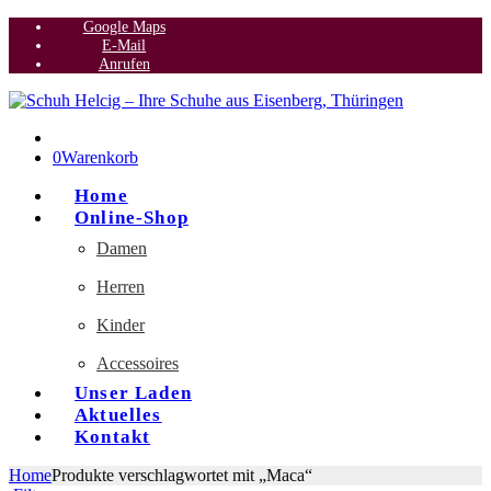
Google Maps
E-Mail
Anrufen
0
Warenkorb
Home
Online-Shop
Damen
Herren
Kinder
Accessoires
Unser Laden
Aktuelles
Kontakt
Home
Produkte verschlagwortet mit „Maca“