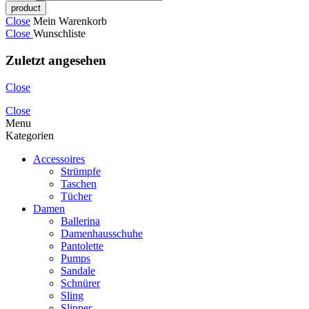
Close
Mein Warenkorb
Close
Wunschliste
Zuletzt angesehen
Close
Close
Menu
Kategorien
Accessoires
Strümpfe
Taschen
Tücher
Damen
Ballerina
Damenhausschuhe
Pantolette
Pumps
Sandale
Schnürer
Sling
Slipper