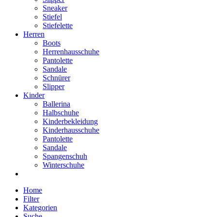
Sneaker
Stiefel
Stiefelette
Herren
Boots
Herrenhausschuhe
Pantolette
Sandale
Schnürer
Slipper
Kinder
Ballerina
Halbschuhe
Kinderbekleidung
Kinderhausschuhe
Pantolette
Sandale
Spangenschuh
Winterschuhe
Home
Filter
Kategorien
Suche