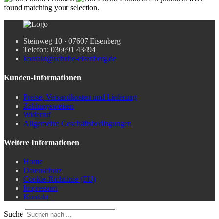
found matching your selection.
Steinweg 10 · 07607 Eisenberg
Telefon: 036691 43494
kontakt@schuhe-eisenberg.de
Kunden-Informationen
Preise, Versandkosten und Lieferung
Zahlungsweisen
Widerruf
Allgemeine Geschäftsbedingungen
Weitere Informationen
Home
Datenschutz
Cookie-Richtlinie (EU)
Impressum
Kontakt
Suche