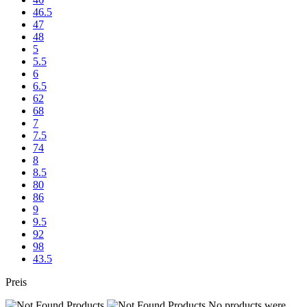
46.5
47
48
5
5.5
6
6.5
62
68
7
7.5
74
8
8.5
80
86
9
9.5
92
98
43.5
Preis
No products were