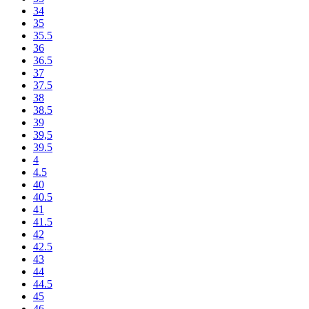
34
35
35.5
36
36.5
37
37.5
38
38.5
39
39,5
39.5
4
4.5
40
40.5
41
41.5
42
42.5
43
44
44.5
45
46