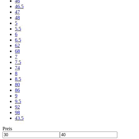
46
46.5
47
48
5
5.5
6
6.5
62
68
7
7.5
74
8
8.5
80
86
9
9.5
92
98
43.5
Preis