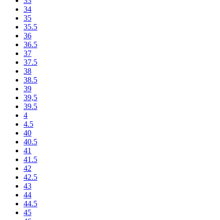
33
34
35
35.5
36
36.5
37
37.5
38
38.5
39
39,5
39.5
4
4.5
40
40.5
41
41.5
42
42.5
43
44
44.5
45