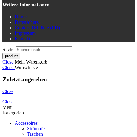
Weitere Informationen
Home
Datenschutz
Cookie-Richtlinie (EU)
Impressum
Kontakt
Suche
Close
Mein Warenkorb
Close
Wunschliste
Zuletzt angesehen
Close
Close
Menu
Kategorien
Accessoires
Strümpfe
Taschen