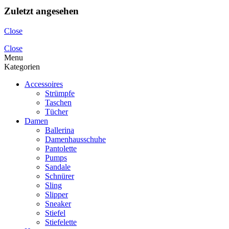
Zuletzt angesehen
Close
Close
Menu
Kategorien
Accessoires
Strümpfe
Taschen
Tücher
Damen
Ballerina
Damenhausschuhe
Pantolette
Pumps
Sandale
Schnürer
Sling
Slipper
Sneaker
Stiefel
Stiefelette