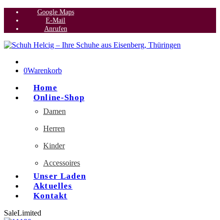
Google Maps
E-Mail
Anrufen
0
Warenkorb
Home
Online-Shop
Damen
Herren
Kinder
Accessoires
Unser Laden
Aktuelles
Kontakt
Sale
Limited