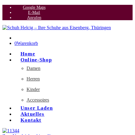
Google Maps
E-Mail
Anrufen
0
Warenkorb
Home
Online-Shop
Damen
Herren
Kinder
Accessoires
Unser Laden
Aktuelles
Kontakt