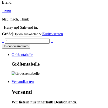
Brand:
Think
blau, flach, Think
Hurry up! Sale end in:
Größe
Zurücksetzen
Anzahl
+
−
In den Warenkorb
Größentabelle
Größentabelle
Versandkosten
Versand
Wir liefern nur innerhalb Deutschlands.