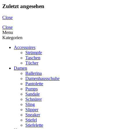
Zuletzt angesehen
Close
Close
Menu
Kategorien
Accessoires
Strümpfe
Taschen
Tücher
Damen
Ballerina
Damenhausschuhe
Pantolette
Pumps
Sandale
Schnürer
Sling
Slipper
Sneaker
Stiefel
Stiefelette