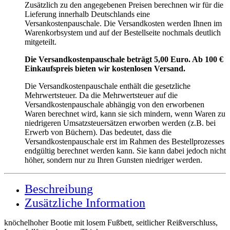
Zusätzlich zu den angegebenen Preisen berechnen wir für die
Lieferung innerhalb Deutschlands eine
Versankostenpauschale. Die Versandkosten werden Ihnen im
Warenkorbsystem und auf der Bestellseite nochmals deutlich
mitgeteilt.
Die Versandkostenpauschale beträgt 5,00 Euro. Ab 100 €
Einkaufspreis bieten wir kostenlosen Versand.
Die Versandkostenpauschale enthält die gesetzliche
Mehrwertsteuer. Da die Mehrwertsteuer auf die
Versandkostenpauschale abhängig von den erworbenen
Waren berechnet wird, kann sie sich mindern, wenn Waren zu
niedrigeren Umsatzsteuersätzen erworben werden (z.B. bei
Erwerb von Büchern). Das bedeutet, dass die
Versandkostenpauschale erst im Rahmen des Bestellprozesses
endgültig berechnet werden kann. Sie kann dabei jedoch nicht
höher, sondern nur zu Ihren Gunsten niedriger werden.
Beschreibung
Zusätzliche Information
knöchelhoher Bootie mit losem Fußbett, seitlicher Reißverschluss,