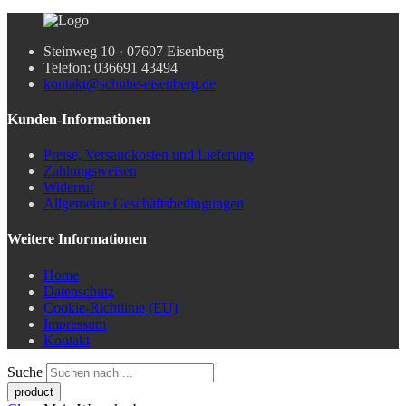
Steinweg 10 · 07607 Eisenberg
Telefon: 036691 43494
kontakt@schuhe-eisenberg.de
Kunden-Informationen
Preise, Versandkosten und Lieferung
Zahlungsweisen
Widerruf
Allgemeine Geschäftsbedingungen
Weitere Informationen
Home
Datenschutz
Cookie-Richtlinie (EU)
Impressum
Kontakt
Suche