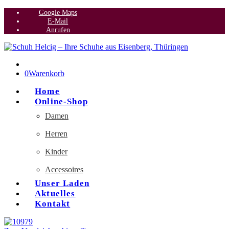
Google Maps
E-Mail
Anrufen
0
Warenkorb
Home
Online-Shop
Damen
Herren
Kinder
Accessoires
Unser Laden
Aktuelles
Kontakt