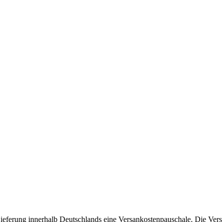
 Lieferung innerhalb Deutschlands eine Versankostenpauschale. Die V