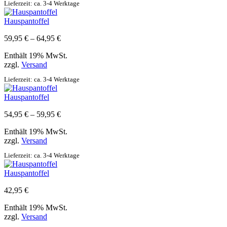
Lieferzeit: ca. 3-4 Werktage
Hauspantoffel
Preisspanne:
59,95
€
–
64,95
€
59,95 €
Enthält 19% MwSt.
bis
zzgl.
Versand
64,95 €
Lieferzeit: ca. 3-4 Werktage
Hauspantoffel
Preisspanne:
54,95
€
–
59,95
€
54,95 €
Enthält 19% MwSt.
bis
zzgl.
Versand
59,95 €
Lieferzeit: ca. 3-4 Werktage
Hauspantoffel
42,95
€
Enthält 19% MwSt.
zzgl.
Versand