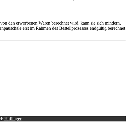
 von den erworbenen Waren berechnet wird, kann sie sich mindern,
npauschale erst im Rahmen des Bestellprozesses endgültig berechnet
d:
Haflinger