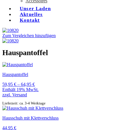
Accessoires
Unser Laden
Aktuelles
Kontakt
Zum Vergleichen hinzufügen
Hauspantoffel
Hauspantoffel
Preisspanne:
59,95
€
–
64,95
€
59,95 €
Enthält 19% MwSt.
bis
zzgl.
Versand
64,95 €
Lieferzeit: ca. 3-4 Werktage
Hausschuh mit Klettverschluss
44,95
€