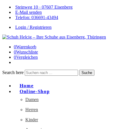
Steinweg 10 · 07607 Eisenberg
E-Mail senden
Telefon: 036691-43494
Login / Registrieren
0
Warenkorb
0
Wunschliste
0
Vergleichen
Search here
Suche
Home
Online-Shop
Damen
Herren
Kinder