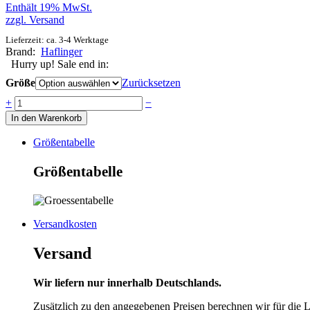
Enthält 19% MwSt.
zzgl.
Versand
Lieferzeit: ca. 3-4 Werktage
Brand:
Haflinger
Hurry up! Sale end in:
Größe
Zurücksetzen
Anzahl
+
−
In den Warenkorb
Größentabelle
Größentabelle
Versandkosten
Versand
Wir liefern nur innerhalb Deutschlands.
Zusätzlich zu den angegebenen Preisen berechnen wir für die