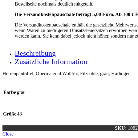
Bestellseite nochmals deutlich mitgeteilt.
Die Versandkostenpauschale beträgt 5,00 Euro. Ab 100 € E
Die Versandkostenpauschale enthält die gesetzliche Mehrwerts
wenn Waren zu niedrigeren Umsatzsteuersätzen erworben werden
werden kann. Sie kann dabei jedoch nicht höher, sondern nur z
Beschreibung
Zusätzliche Information
Herrenpantoffel, Obermaterial Wollfilz, Filzsohle, grau, Haflinger
Farbe
grau
Größe
48
SKU:
1082
Close