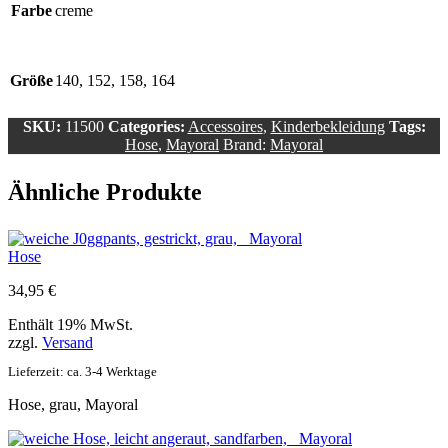
Farbe
creme
Größe
140, 152, 158, 164
SKU:
11500
Categories:
Accessoires
,
Kinderbekleidung
Tags:
Hose
,
Mayoral
Brand:
Mayoral
Ähnliche Produkte
Hose
34,95
€
Enthält 19% MwSt.
zzgl.
Versand
Lieferzeit: ca. 3-4 Werktage
Hose, grau, Mayoral