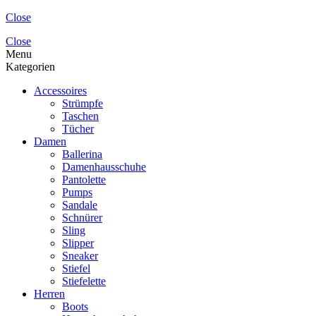
Close
Close
Menu
Kategorien
Accessoires
Strümpfe
Taschen
Tücher
Damen
Ballerina
Damenhausschuhe
Pantolette
Pumps
Sandale
Schnürer
Sling
Slipper
Sneaker
Stiefel
Stiefelette
Herren
Boots