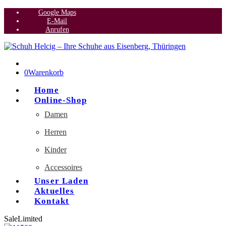
Google Maps
E-Mail
Anrufen
0
Warenkorb
Home
Online-Shop
Damen
Herren
Kinder
Accessoires
Unser Laden
Aktuelles
Kontakt
Sale
Limited