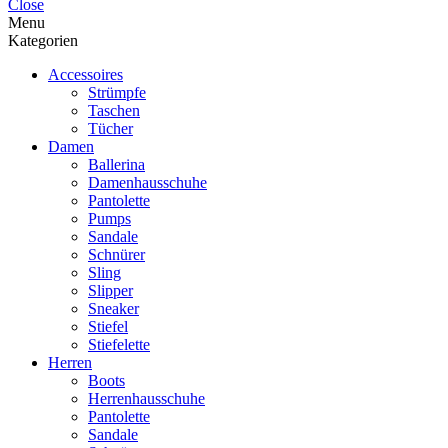
Close
Menu
Kategorien
Accessoires
Strümpfe
Taschen
Tücher
Damen
Ballerina
Damenhausschuhe
Pantolette
Pumps
Sandale
Schnürer
Sling
Slipper
Sneaker
Stiefel
Stiefelette
Herren
Boots
Herrenhausschuhe
Pantolette
Sandale