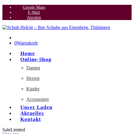
Google Maps
E-Mail
Anrufen
0
Warenkorb
Home
Online-Shop
Damen
Herren
Kinder
Accessoires
Unser Laden
Aktuelles
Kontakt
Sale
Limited