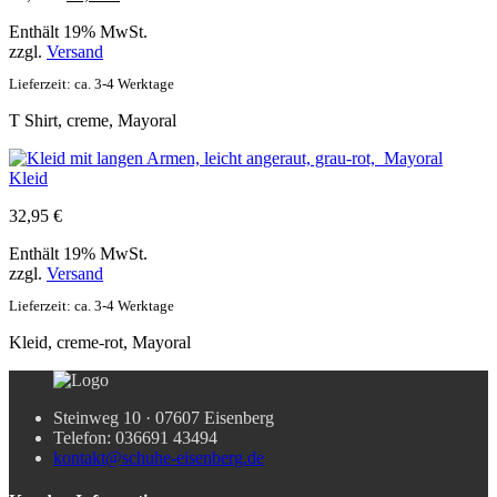
Preis
Preis
Enthält 19% MwSt.
war:
ist:
zzgl.
Versand
19,95 €
14,95 €.
Lieferzeit: ca. 3-4 Werktage
T Shirt, creme, Mayoral
Kleid
32,95
€
Enthält 19% MwSt.
zzgl.
Versand
Lieferzeit: ca. 3-4 Werktage
Kleid, creme-rot, Mayoral
Steinweg 10 · 07607 Eisenberg
Telefon: 036691 43494
kontakt@schuhe-eisenberg.de