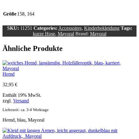
Größe
158, 164
SKU:
11251
Categories:
Accessoires
,
Kinderbekleidung
Tags:
kurze Hose
,
Mayoral
Brand:
Mayoral
Ähnliche Produkte
Hemd
32,95
€
Enthält 19% MwSt.
zzgl.
Versand
Lieferzeit: ca. 3-4 Werktage
Hemd, blau, Mayoral