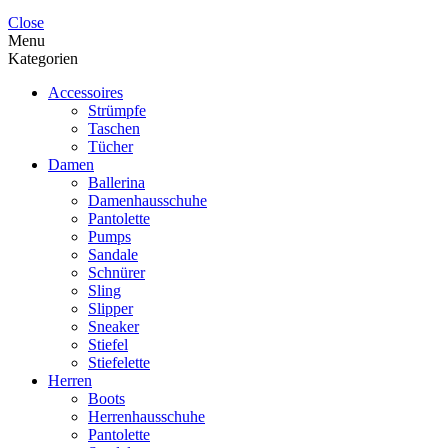
Close
Menu
Kategorien
Accessoires
Strümpfe
Taschen
Tücher
Damen
Ballerina
Damenhausschuhe
Pantolette
Pumps
Sandale
Schnürer
Sling
Slipper
Sneaker
Stiefel
Stiefelette
Herren
Boots
Herrenhausschuhe
Pantolette