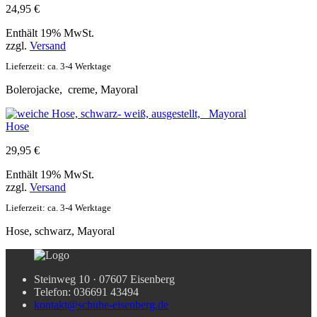
24,95
€
Enthält 19% MwSt.
zzgl.
Versand
Lieferzeit: ca. 3-4 Werktage
Bolerojacke, creme, Mayoral
Hose
29,95
€
Enthält 19% MwSt.
zzgl.
Versand
Lieferzeit: ca. 3-4 Werktage
Hose, schwarz, Mayoral
Steinweg 10 · 07607 Eisenberg
Telefon: 036691 43494
kontakt@schuhe-eisenberg.de