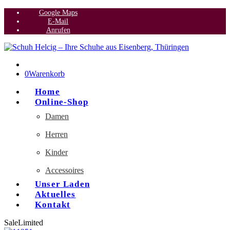
Google Maps
E-Mail
Anrufen
0
Warenkorb
Home
Online-Shop
Damen
Herren
Kinder
Accessoires
Unser Laden
Aktuelles
Kontakt
Sale
Limited