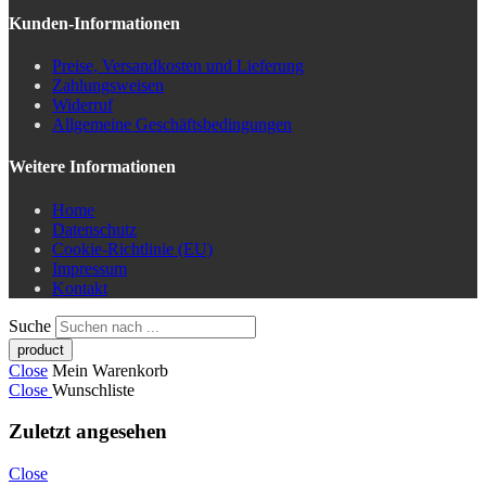
Kunden-Informationen
Preise, Versandkosten und Lieferung
Zahlungsweisen
Widerruf
Allgemeine Geschäftsbedingungen
Weitere Informationen
Home
Datenschutz
Cookie-Richtlinie (EU)
Impressum
Kontakt
Suche
Close
Mein Warenkorb
Close
Wunschliste
Zuletzt angesehen
Close