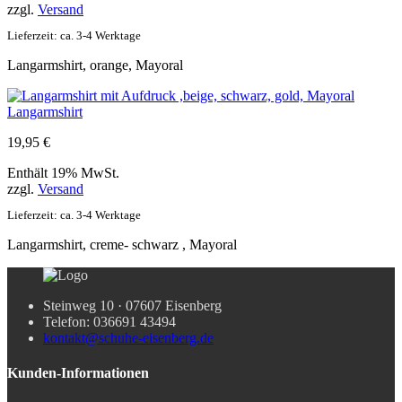
zzgl.
Versand
Lieferzeit: ca. 3-4 Werktage
Langarmshirt, orange, Mayoral
Langarmshirt
19,95
€
Enthält 19% MwSt.
zzgl.
Versand
Lieferzeit: ca. 3-4 Werktage
Langarmshirt, creme- schwarz , Mayoral
Steinweg 10 · 07607 Eisenberg
Telefon: 036691 43494
kontakt@schuhe-eisenberg.de
Kunden-Informationen