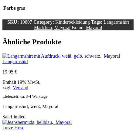
Farbe
grau
SKU:
10807
Category:
Kinderbekleidung
Tags:
Langarmshirt
Mädchen
,
Mayoral
Brand:
Mayoral
Ähnliche Produkte
Langarmshirt
19,95
€
Enthält 19% MwSt.
zzgl.
Versand
Lieferzeit: ca. 3-4 Werktage
Langarmshirt, weiß, Mayoral
Sale
Limited
kurze Hose