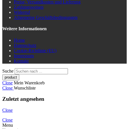
Preise, Versandkosten und Lieferung
Zahlungsweisen
Widerruf
Allgemeine Geschäftsbedingungen
Weitere Informationen
Home
Datenschutz
Cookie-Richtlinie (EU)
Impressum
Kontakt
Suche
Close
Mein Warenkorb
Close
Wunschliste
Zuletzt angesehen
Close
Close
Menu