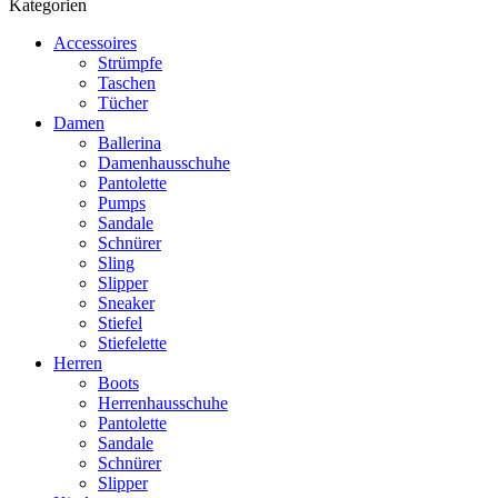
Kategorien
Accessoires
Strümpfe
Taschen
Tücher
Damen
Ballerina
Damenhausschuhe
Pantolette
Pumps
Sandale
Schnürer
Sling
Slipper
Sneaker
Stiefel
Stiefelette
Herren
Boots
Herrenhausschuhe
Pantolette
Sandale
Schnürer
Slipper