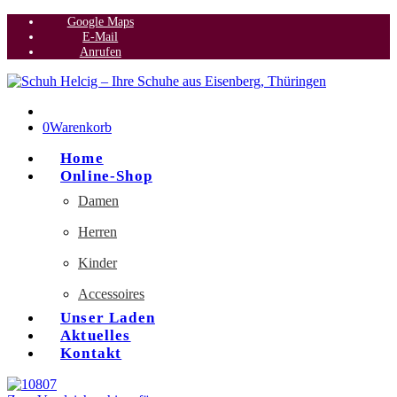
Google Maps
E-Mail
Anrufen
0
Warenkorb
Home
Online-Shop
Damen
Herren
Kinder
Accessoires
Unser Laden
Aktuelles
Kontakt