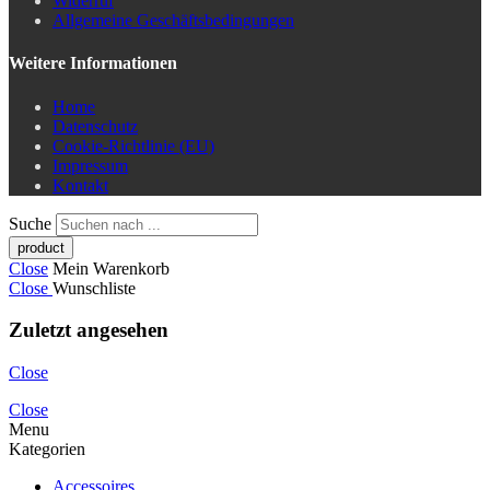
Widerruf
Allgemeine Geschäftsbedingungen
Weitere Informationen
Home
Datenschutz
Cookie-Richtlinie (EU)
Impressum
Kontakt
Suche
Close
Mein Warenkorb
Close
Wunschliste
Zuletzt angesehen
Close
Close
Menu
Kategorien
Accessoires