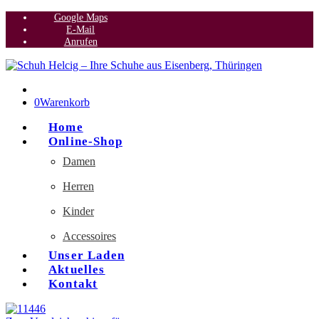
Google Maps
E-Mail
Anrufen
0
Warenkorb
Home
Online-Shop
Damen
Herren
Kinder
Accessoires
Unser Laden
Aktuelles
Kontakt