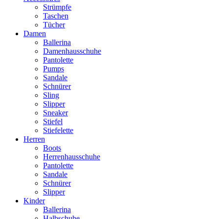
Strümpfe
Taschen
Tücher
Damen
Ballerina
Damenhausschuhe
Pantolette
Pumps
Sandale
Schnürer
Sling
Slipper
Sneaker
Stiefel
Stiefelette
Herren
Boots
Herrenhausschuhe
Pantolette
Sandale
Schnürer
Slipper
Kinder
Ballerina
Halbschuhe