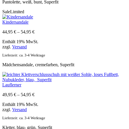
Pantolette, weiß, bunt, Superfit
Sale
Limited
Kindersandale
Preisspanne:
44,95
€
–
54,95
€
44,95 €
Enthält 19% MwSt.
bis
zzgl.
Versand
54,95 €
Lieferzeit: ca. 3-4 Werktage
Mädchensandale, cremefarben, Superfit
Lauflerner
Preisspanne:
49,95
€
–
54,95
€
49,95 €
Enthält 19% MwSt.
bis
zzgl.
Versand
54,95 €
Lieferzeit: ca. 3-4 Werktage
Kletter, blau- grün, Superfit