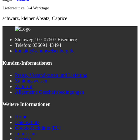
Lieferzeit: ca. 3-4 Werktage
schwarz, kleiner Absatz, Caprice
Steinweg 10 · 07607 Eisenberg
Telefon: 036691 43494
kontakt@schuhe-eisenberg.de
Kunden-Informationen
Preise, Versandkosten und Lieferung
Zahlungsweisen
Widerruf
Allgemeine Geschäftsbedingungen
Weitere Informationen
Home
Datenschutz
Cookie-Richtlinie (EU)
Impressum
Kontakt