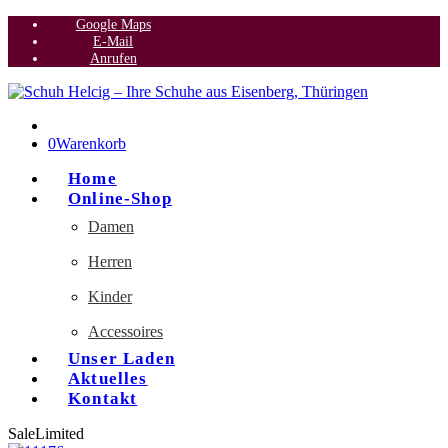
Google Maps
E-Mail
Anrufen
0
Warenkorb
Home
Online-Shop
Damen
Herren
Kinder
Accessoires
Unser Laden
Aktuelles
Kontakt
Sale
Limited