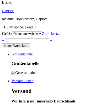
Brand:
Caprice
metallic, Blockabsatz, Caprice
Hurry up! Sale end in:
Größe
Zurücksetzen
Anzahl
+
−
In den Warenkorb
Größentabelle
Größentabelle
Versandkosten
Versand
Wir liefern nur innerhalb Deutschlands.