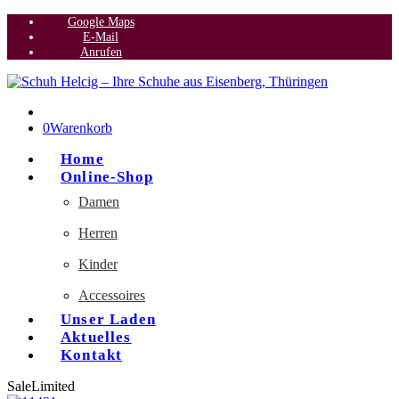
Google Maps
E-Mail
Anrufen
0
Warenkorb
Home
Online-Shop
Damen
Herren
Kinder
Accessoires
Unser Laden
Aktuelles
Kontakt
Sale
Limited