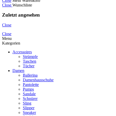
Close
Mein Warenkorb
Close
Wunschliste
Zuletzt angesehen
Close
Close
Menu
Kategorien
Accessoires
Strümpfe
Taschen
Tücher
Damen
Ballerina
Damenhausschuhe
Pantolette
Pumps
Sandale
Schnürer
Sling
Slipper
Sneaker