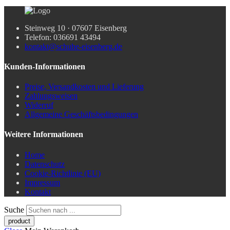
Steinweg 10 · 07607 Eisenberg
Telefon: 036691 43494
kontakt@schuhe-eisenberg.de
Kunden-Informationen
Preise, Versandkosten und Lieferung
Zahlungsweisen
Widerruf
Allgemeine Geschäftsbedingungen
Weitere Informationen
Home
Datenschutz
Cookie-Richtlinie (EU)
Impressum
Kontakt
Suche