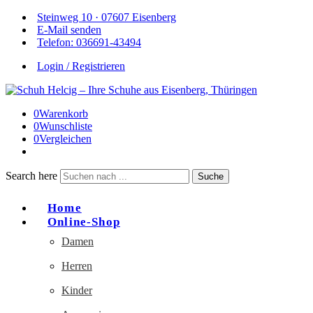
Steinweg 10 · 07607 Eisenberg
E-Mail senden
Telefon: 036691-43494
Login / Registrieren
0
Warenkorb
0
Wunschliste
0
Vergleichen
Search here
Suche
Home
Online-Shop
Damen
Herren
Kinder