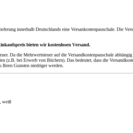
 Lieferung innerhalb Deutschlands eine Versankostenpauschale. Die V
inkaufspreis bieten wir kostenlosen Versand.
teuer. Da die Mehrwertsteuer auf die Versandkostenpauschale abhängig
 (z.B. bei Erwerb von Büchern). Das bedeutet, dass die Versandkoste
u Ihren Gunsten niedriger werden.
, weiß