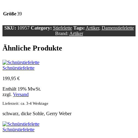
Größe
39
SKU:
10957
Category:
Stiefelette
Tags:
Artiker
,
Damenstiefelette
Brand:
Artiker
Ähnliche Produkte
Schnürstiefelette
199,95
€
Enthält 19% MwSt.
zzgl.
Versand
Lieferzeit: ca. 3-4 Werktage
schwarz, dicke Sohle, Gerry Weber
Schnürstiefelette