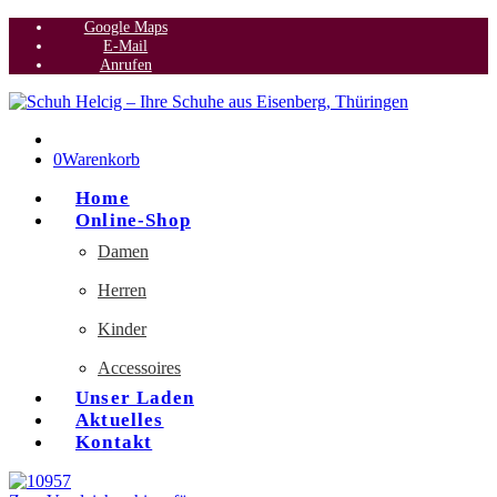
Google Maps
E-Mail
Anrufen
0
Warenkorb
Home
Online-Shop
Damen
Herren
Kinder
Accessoires
Unser Laden
Aktuelles
Kontakt