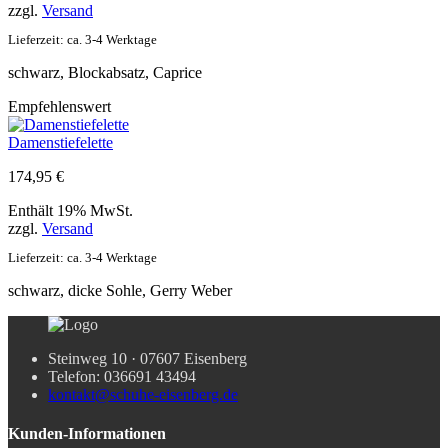
zzgl.
Versand
Lieferzeit: ca. 3-4 Werktage
schwarz, Blockabsatz, Caprice
Empfehlenswert
Damenstiefelette
174,95
€
Enthält 19% MwSt.
zzgl.
Versand
Lieferzeit: ca. 3-4 Werktage
schwarz, dicke Sohle, Gerry Weber
Steinweg 10 · 07607 Eisenberg
Telefon: 036691 43494
kontakt@schuhe-eisenberg.de
Kunden-Informationen