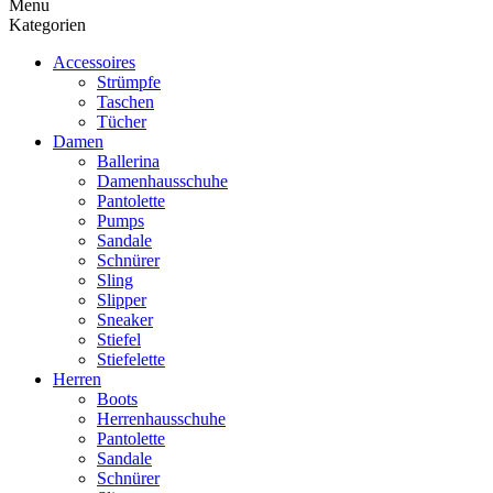
Menu
Kategorien
Accessoires
Strümpfe
Taschen
Tücher
Damen
Ballerina
Damenhausschuhe
Pantolette
Pumps
Sandale
Schnürer
Sling
Slipper
Sneaker
Stiefel
Stiefelette
Herren
Boots
Herrenhausschuhe
Pantolette
Sandale
Schnürer