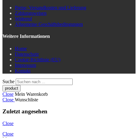
Preise, Versandkosten und Lieferung
Zahlungsweisen
Widerruf
Allgemeine Geschäftsbedingungen
Weitere Informationen
Home
Datenschutz
Cookie-Richtlinie (EU)
Impressum
Kontakt
Suche
Close
Mein Warenkorb
Close
Wunschliste
Zuletzt angesehen
Close
Close