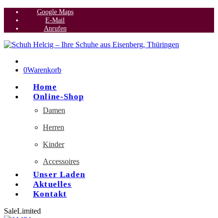
Google Maps
E-Mail
Anrufen
0
Warenkorb
Home
Online-Shop
Damen
Herren
Kinder
Accessoires
Unser Laden
Aktuelles
Kontakt
Sale
Limited