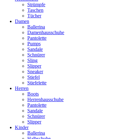
Strümpfe
Taschen
Tücher
Damen
Ballerina
Damenhausschuhe
Pantolette
Pumps
Sandale
Schnürer
Sling
Slipper
Sneaker
Stiefel
Stiefelette
Herren
Boots
Herrenhausschuhe
Pantolette
Sandale
Schnürer
Slipper
Kinder
Ballerina
Halbschuhe