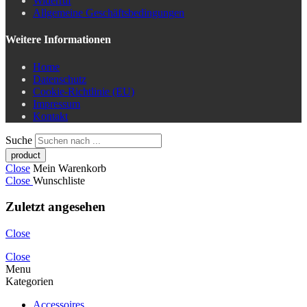
Widerruf
Allgemeine Geschäftsbedingungen
Weitere Informationen
Home
Datenschutz
Cookie-Richtlinie (EU)
Impressum
Kontakt
Suche
Close
Mein Warenkorb
Close
Wunschliste
Zuletzt angesehen
Close
Close
Menu
Kategorien
Accessoires