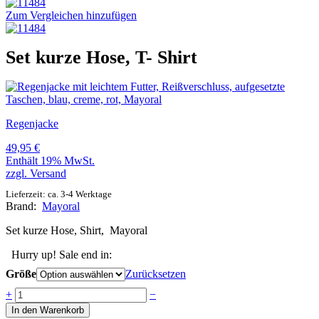
Zum Vergleichen hinzufügen
Set kurze Hose, T- Shirt
Regenjacke
49,95
€
Enthält 19% MwSt.
zzgl.
Versand
Lieferzeit: ca. 3-4 Werktage
Brand:
Mayoral
Set kurze Hose, Shirt, Mayoral
Hurry up! Sale end in:
Größe
Zurücksetzen
Anzahl
+
−
In den Warenkorb