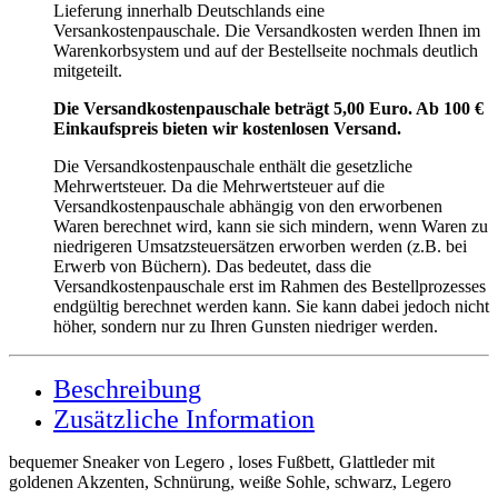
Lieferung innerhalb Deutschlands eine
Versankostenpauschale. Die Versandkosten werden Ihnen im
Warenkorbsystem und auf der Bestellseite nochmals deutlich
mitgeteilt.
Die Versandkostenpauschale beträgt 5,00 Euro. Ab 100 €
Einkaufspreis bieten wir kostenlosen Versand.
Die Versandkostenpauschale enthält die gesetzliche
Mehrwertsteuer. Da die Mehrwertsteuer auf die
Versandkostenpauschale abhängig von den erworbenen
Waren berechnet wird, kann sie sich mindern, wenn Waren zu
niedrigeren Umsatzsteuersätzen erworben werden (z.B. bei
Erwerb von Büchern). Das bedeutet, dass die
Versandkostenpauschale erst im Rahmen des Bestellprozesses
endgültig berechnet werden kann. Sie kann dabei jedoch nicht
höher, sondern nur zu Ihren Gunsten niedriger werden.
Beschreibung
Zusätzliche Information
bequemer Sneaker von Legero , loses Fußbett, Glattleder mit
goldenen Akzenten, Schnürung, weiße Sohle, schwarz, Legero