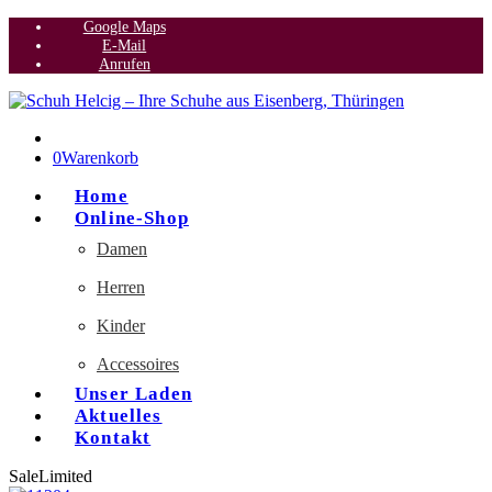
Google Maps
E-Mail
Anrufen
0
Warenkorb
Home
Online-Shop
Damen
Herren
Kinder
Accessoires
Unser Laden
Aktuelles
Kontakt
Sale
Limited