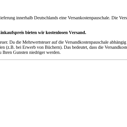
 Lieferung innerhalb Deutschlands eine Versankostenpauschale. Die V
inkaufspreis bieten wir kostenlosen Versand.
teuer. Da die Mehrwertsteuer auf die Versandkostenpauschale abhängig
 (z.B. bei Erwerb von Büchern). Das bedeutet, dass die Versandkoste
u Ihren Gunsten niedriger werden.