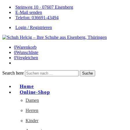
Steinweg 10 · 07607 Eisenberg
E-Mail senden
Telefon: 036691-43494
Login / Registrieren
0
Warenkorb
0
Wunschliste
0
Vergleichen
Search here
Suche
Home
Online-Shop
Damen
Herren
Kinder