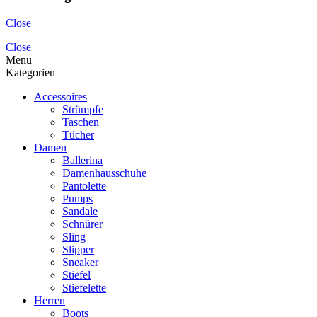
Close
Close
Menu
Kategorien
Accessoires
Strümpfe
Taschen
Tücher
Damen
Ballerina
Damenhausschuhe
Pantolette
Pumps
Sandale
Schnürer
Sling
Slipper
Sneaker
Stiefel
Stiefelette
Herren
Boots