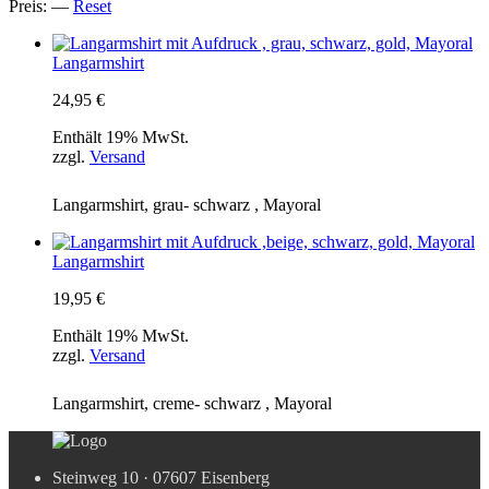
Preis:
—
Reset
Langarmshirt
24,95
€
Enthält 19% MwSt.
zzgl.
Versand
Langarmshirt, grau- schwarz , Mayoral
Langarmshirt
19,95
€
Enthält 19% MwSt.
zzgl.
Versand
Langarmshirt, creme- schwarz , Mayoral
Steinweg 10 · 07607 Eisenberg