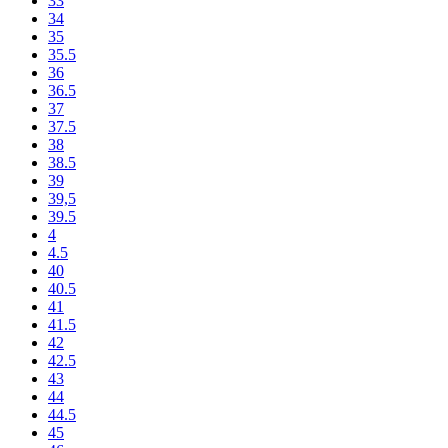
33
34
35
35.5
36
36.5
37
37.5
38
38.5
39
39,5
39.5
4
4.5
40
40.5
41
41.5
42
42.5
43
44
44.5
45