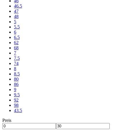
46
46.5
47
48
5
5.5
6
6.5
62
68
7
7.5
74
8
8.5
80
86
9
9.5
92
98
43.5
Preis