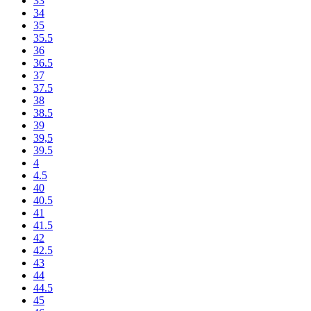
33
34
35
35.5
36
36.5
37
37.5
38
38.5
39
39,5
39.5
4
4.5
40
40.5
41
41.5
42
42.5
43
44
44.5
45