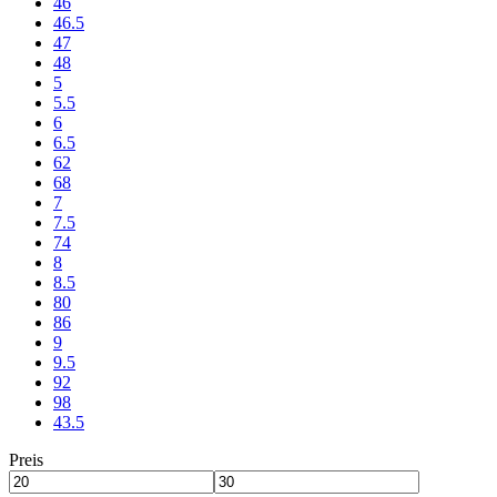
46
46.5
47
48
5
5.5
6
6.5
62
68
7
7.5
74
8
8.5
80
86
9
9.5
92
98
43.5
Preis