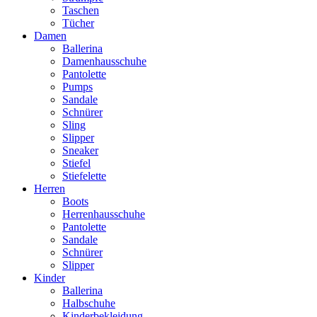
Taschen
Tücher
Damen
Ballerina
Damenhausschuhe
Pantolette
Pumps
Sandale
Schnürer
Sling
Slipper
Sneaker
Stiefel
Stiefelette
Herren
Boots
Herrenhausschuhe
Pantolette
Sandale
Schnürer
Slipper
Kinder
Ballerina
Halbschuhe
Kinderbekleidung