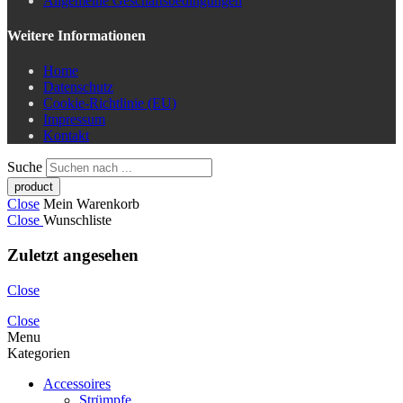
Allgemeine Geschäftsbedingungen
Weitere Informationen
Home
Datenschutz
Cookie-Richtlinie (EU)
Impressum
Kontakt
Suche
Close
Mein Warenkorb
Close
Wunschliste
Zuletzt angesehen
Close
Close
Menu
Kategorien
Accessoires
Strümpfe