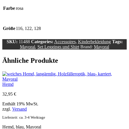
Farbe
rosa
Größe
116, 122, 128
SKU:
11488
Categories:
Accessoires
,
Kinderbekleidung
Tags:
Mayoral
,
Set Leggings und Shirt
Brand:
Mayoral
Ähnliche Produkte
Hemd
32,95
€
Enthält 19% MwSt.
zzgl.
Versand
Lieferzeit: ca. 3-4 Werktage
Hemd, blau, Mayoral