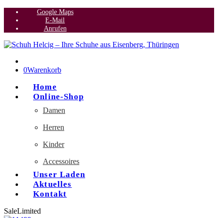
Google Maps
E-Mail
Anrufen
0
Warenkorb
Home
Online-Shop
Damen
Herren
Kinder
Accessoires
Unser Laden
Aktuelles
Kontakt
Sale
Limited