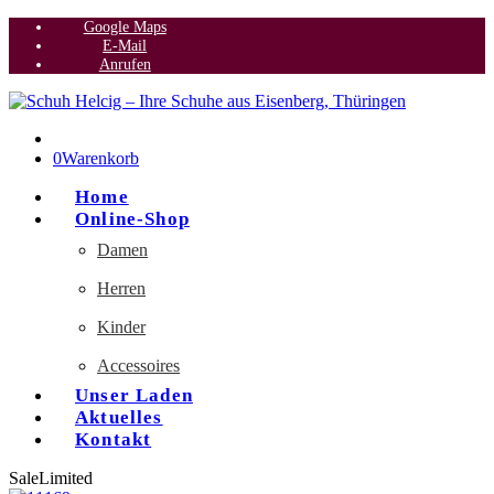
Google Maps
E-Mail
Anrufen
0
Warenkorb
Home
Online-Shop
Damen
Herren
Kinder
Accessoires
Unser Laden
Aktuelles
Kontakt
Sale
Limited