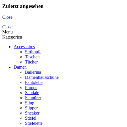
Zuletzt angesehen
Close
Close
Menu
Kategorien
Accessoires
Strümpfe
Taschen
Tücher
Damen
Ballerina
Damenhausschuhe
Pantolette
Pumps
Sandale
Schnürer
Sling
Slipper
Sneaker
Stiefel
Stiefelette