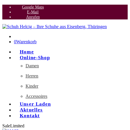
Google Maps
E-Mail
Anrufen
0
Warenkorb
Home
Online-Shop
Damen
Herren
Kinder
Accessoires
Unser Laden
Aktuelles
Kontakt
Sale
Limited