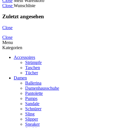
Close
Mein Warenkorb
Close
Wunschliste
Zuletzt angesehen
Close
Close
Menu
Kategorien
Accessoires
Strümpfe
Taschen
Tücher
Damen
Ballerina
Damenhausschuhe
Pantolette
Pumps
Sandale
Schnürer
Sling
Slipper
Sneaker