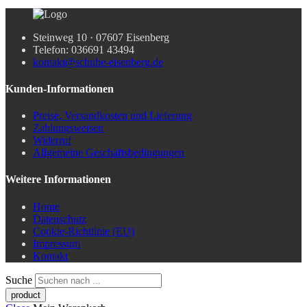
Steinweg 10 · 07607 Eisenberg
Telefon: 036691 43494
kontakt@schuhe-eisenberg.de
Kunden-Informationen
Preise, Versandkosten und Lieferung
Zahlungsweisen
Widerruf
Allgemeine Geschäftsbedingungen
Weitere Informationen
Home
Datenschutz
Cookie-Richtlinie (EU)
Impressum
Kontakt
Suche