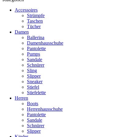
Accessoires
Strümpfe
Taschen
Tücher
Damen
Ballerina
Damenhausschuhe
Pantolette
Pumps
Sandale
Schnürer
Sling
Slipper
Sneaker
Stiefel
Stiefelette
Herren
Boots
Herrenhausschuhe
Pantolette
Sandale
Schnürer
Slipper
Kinder