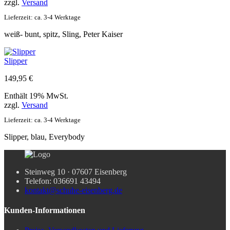
zzgl.
Versand
129,95 €
99,95 €.
Lieferzeit: ca. 3-4 Werktage
weiß- bunt, spitz, Sling, Peter Kaiser
Slipper
149,95
€
Enthält 19% MwSt.
zzgl.
Versand
Lieferzeit: ca. 3-4 Werktage
Slipper, blau, Everybody
Steinweg 10 · 07607 Eisenberg
Telefon: 036691 43494
kontakt@schuhe-eisenberg.de
Kunden-Informationen