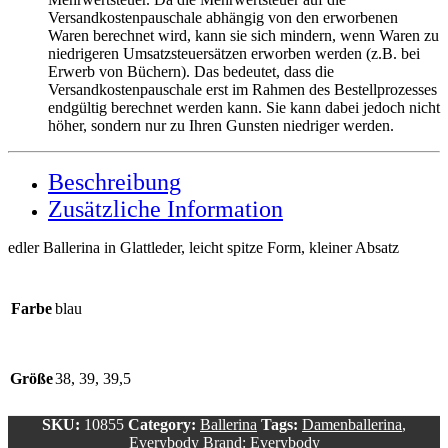
Versandkostenpauschale abhängig von den erworbenen
Waren berechnet wird, kann sie sich mindern, wenn Waren zu
niedrigeren Umsatzsteuersätzen erworben werden (z.B. bei
Erwerb von Büchern). Das bedeutet, dass die
Versandkostenpauschale erst im Rahmen des Bestellprozesses
endgültig berechnet werden kann. Sie kann dabei jedoch nicht
höher, sondern nur zu Ihren Gunsten niedriger werden.
Beschreibung
Zusätzliche Information
edler Ballerina in Glattleder, leicht spitze Form, kleiner Absatz
Farbe
blau
Größe
38, 39, 39,5
SKU:
10855
Category:
Ballerina
Tags:
Damenballerina
,
Everybody
Brand:
Everybody