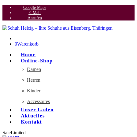
Google Maps
E-Mail
Anrufen
0
Warenkorb
Home
Online-Shop
Damen
Herren
Kinder
Accessoires
Unser Laden
Aktuelles
Kontakt
Sale
Limited