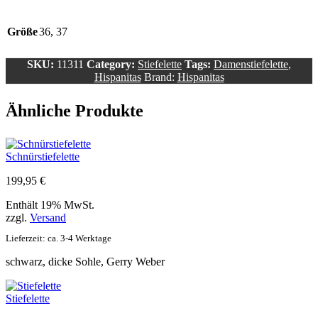
Größe
36, 37
SKU:
11311
Category:
Stiefelette
Tags:
Damenstiefelette
,
Hispanitas
Brand:
Hispanitas
Ähnliche Produkte
Schnürstiefelette
199,95
€
Enthält 19% MwSt.
zzgl.
Versand
Lieferzeit: ca. 3-4 Werktage
schwarz, dicke Sohle, Gerry Weber
Stiefelette