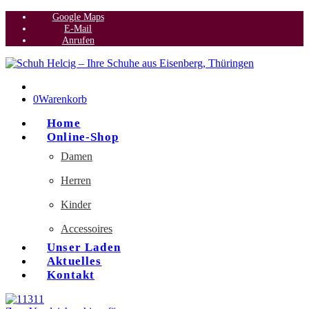
Google Maps
E-Mail
Anrufen
0
Warenkorb
Home
Online-Shop
Damen
Herren
Kinder
Accessoires
Unser Laden
Aktuelles
Kontakt