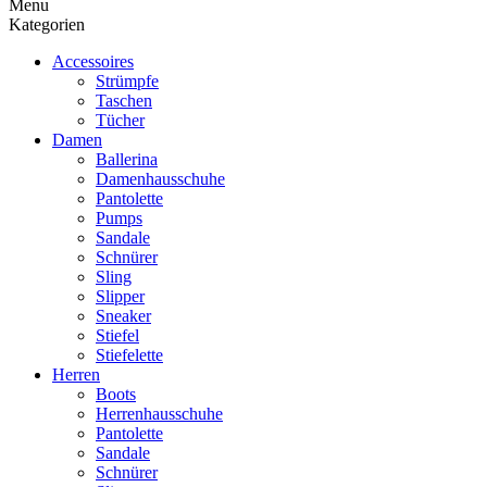
Menu
Kategorien
Accessoires
Strümpfe
Taschen
Tücher
Damen
Ballerina
Damenhausschuhe
Pantolette
Pumps
Sandale
Schnürer
Sling
Slipper
Sneaker
Stiefel
Stiefelette
Herren
Boots
Herrenhausschuhe
Pantolette
Sandale
Schnürer