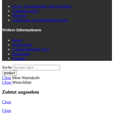
Preise, Versandkosten und Lieferung
Zahlungsweisen
Widerruf
Allgemeine Geschäftsbedingungen
Weitere Informationen
Home
Datenschutz
Cookie-Richtlinie (EU)
Impressum
Kontakt
Suche
Close
Mein Warenkorb
Close
Wunschliste
Zuletzt angesehen
Close
Close