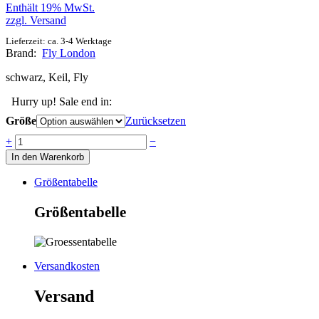
Enthält 19% MwSt.
zzgl.
Versand
Lieferzeit: ca. 3-4 Werktage
Brand:
Fly London
schwarz, Keil, Fly
Hurry up! Sale end in:
Größe
Zurücksetzen
Anzahl
+
−
In den Warenkorb
Größentabelle
Größentabelle
Versandkosten
Versand