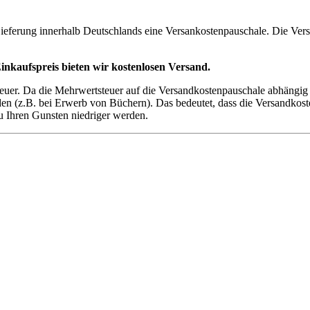
 Lieferung innerhalb Deutschlands eine Versankostenpauschale. Die V
inkaufspreis bieten wir kostenlosen Versand.
teuer. Da die Mehrwertsteuer auf die Versandkostenpauschale abhängig
 (z.B. bei Erwerb von Büchern). Das bedeutet, dass die Versandkoste
u Ihren Gunsten niedriger werden.