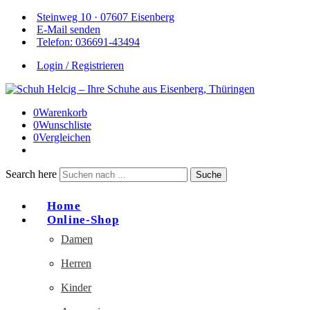
Steinweg 10 · 07607 Eisenberg
E-Mail senden
Telefon: 036691-43494
Login / Registrieren
0
Warenkorb
0
Wunschliste
0
Vergleichen
Search here
Suche
Home
Online-Shop
Damen
Herren
Kinder