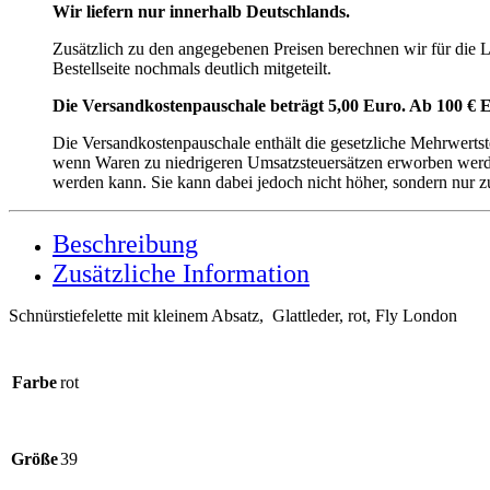
Wir liefern nur innerhalb Deutschlands.
Zusätzlich zu den angegebenen Preisen berechnen wir für die
Bestellseite nochmals deutlich mitgeteilt.
Die Versandkostenpauschale beträgt 5,00 Euro. Ab 100 € E
Die Versandkostenpauschale enthält die gesetzliche Mehrwerts
wenn Waren zu niedrigeren Umsatzsteuersätzen erworben werden
werden kann. Sie kann dabei jedoch nicht höher, sondern nur z
Beschreibung
Zusätzliche Information
Schnürstiefelette mit kleinem Absatz, Glattleder, rot, Fly London
Farbe
rot
Größe
39