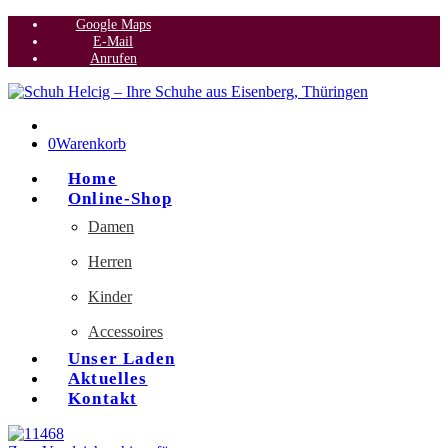
Google Maps
E-Mail
Anrufen
0
Warenkorb
Home
Online-Shop
Damen
Herren
Kinder
Accessoires
Unser Laden
Aktuelles
Kontakt