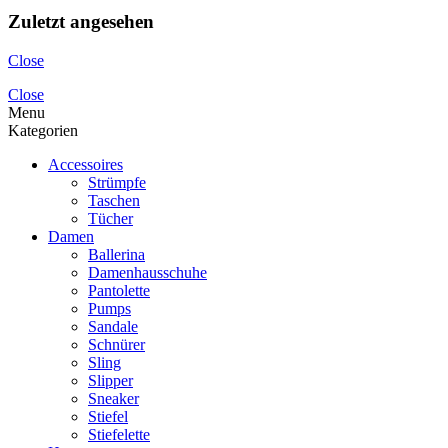
Zuletzt angesehen
Close
Close
Menu
Kategorien
Accessoires
Strümpfe
Taschen
Tücher
Damen
Ballerina
Damenhausschuhe
Pantolette
Pumps
Sandale
Schnürer
Sling
Slipper
Sneaker
Stiefel
Stiefelette