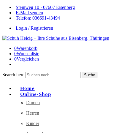
Steinweg 10 · 07607 Eisenberg
E-Mail senden
Telefon: 036691-43494
Login / Registrieren
0
Warenkorb
0
Wunschliste
0
Vergleichen
Search here
Suche
Home
Online-Shop
Damen
Herren
Kinder