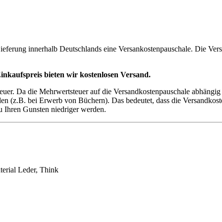
 Lieferung innerhalb Deutschlands eine Versankostenpauschale. Die V
inkaufspreis bieten wir kostenlosen Versand.
teuer. Da die Mehrwertsteuer auf die Versandkostenpauschale abhängig
 (z.B. bei Erwerb von Büchern). Das bedeutet, dass die Versandkoste
u Ihren Gunsten niedriger werden.
terial Leder, Think