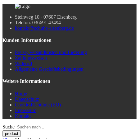
Steinweg 10 · 07607 Eisenberg
Telefon: 036691 43494
kontakt@schuhe-eisenberg.de
Kunden-Informationen
Preise, Versandkosten und Lieferung
Zahlungsweisen
Widerruf
Allgemeine Geschäftsbedingungen
Weitere Informationen
Home
Datenschutz
Cookie-Richtlinie (EU)
Impressum
Kontakt
Suche