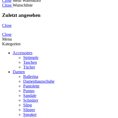
Close
Mein Warenkorb
Close
Wunschliste
Zuletzt angesehen
Close
Close
Menu
Kategorien
Accessoires
Strümpfe
Taschen
Tücher
Damen
Ballerina
Damenhausschuhe
Pantolette
Pumps
Sandale
Schnürer
Sling
Slipper
Sneaker