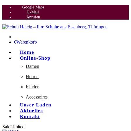
Google Maps
E-Mail
Anrufen
0
Warenkorb
Home
Online-Shop
Damen
Herren
Kinder
Accessoires
Unser Laden
Aktuelles
Kontakt
Sale
Limited